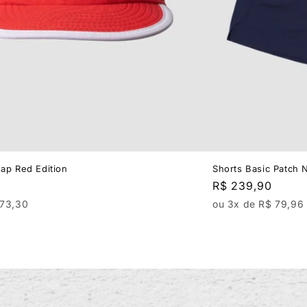
ap Red Edition
Shorts Basic Patch 
Regular
R$ 239,90
price
 73,30
ou 3x de R$ 79,96